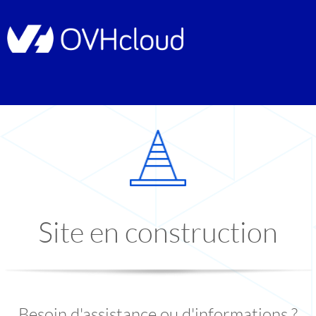
Site en construction
Besoin d'assistance ou d'informations ?